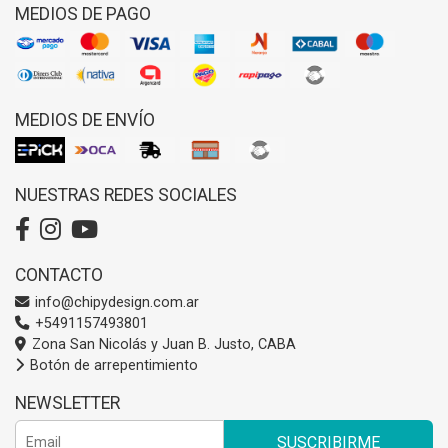
MEDIOS DE PAGO
MEDIOS DE ENVÍO
NUESTRAS REDES SOCIALES
CONTACTO
info@chipydesign.com.ar
+5491157493801
Zona San Nicolás y Juan B. Justo, CABA
Botón de arrepentimiento
NEWSLETTER
SUSCRIBIRME