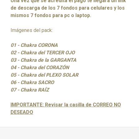
Una vez que se acredita el pago te llegará un link
de descarga de los 7 fondos para celulares y los
mismos 7 fondos para pc o laptop.
Imágenes del pack:
01 - Chakra CORONA
02 - Chakra del TERCER OJO
03 - Chakra de la GARGANTA
04 - Chakra del CORAZÓN
05 - Chakra del PLEXO SOLAR
06 - Chakra SACRO
07 - Chakra RAÍZ
IMPORTANTE: Revisar la casilla de CORREO NO
DESEADO