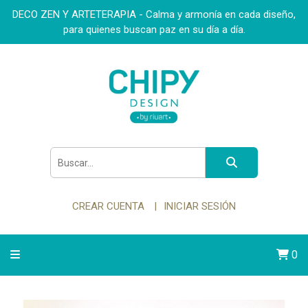
DECO ZEN Y ARTETERAPIA - Calma y armonía en cada diseño,
para quienes buscan paz en su día a día.
CREAR CUENTA
INICIAR SESIÓN
0