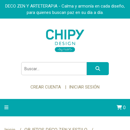
DECO ZEN Y ARTETERAPIA - Calma y armonía en cada diseño,
para quienes buscan paz en su día a día.
CREAR CUENTA
INICIAR SESIÓN
0
Inicio
OBJETOS DECO ZEN Y ESTILO