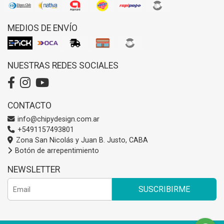
MEDIOS DE ENVÍO
NUESTRAS REDES SOCIALES
CONTACTO
info@chipydesign.com.ar
+5491157493801
Zona San Nicolás y Juan B. Justo, CABA
Botón de arrepentimiento
NEWSLETTER
SUSCRIBIRME