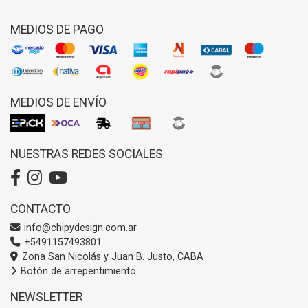
MEDIOS DE PAGO
MEDIOS DE ENVÍO
NUESTRAS REDES SOCIALES
CONTACTO
info@chipydesign.com.ar
+5491157493801
Zona San Nicolás y Juan B. Justo, CABA
Botón de arrepentimiento
NEWSLETTER