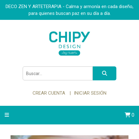
DECO ZEN Y ARTETERAPIA - Calma y armonía en cada diseño,
para quienes buscan paz en su día a día.
CREAR CUENTA
INICIAR SESIÓN
0