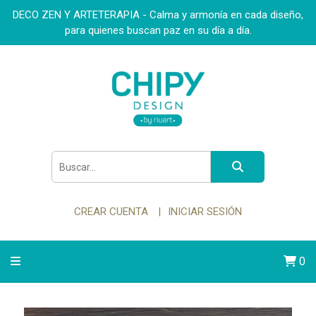
DECO ZEN Y ARTETERAPIA - Calma y armonía en cada diseño,
para quienes buscan paz en su día a día.
CREAR CUENTA
INICIAR SESIÓN
0