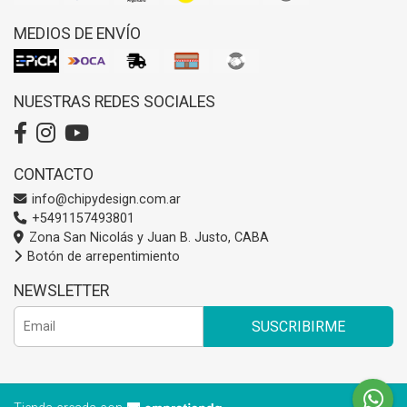
MEDIOS DE ENVÍO
NUESTRAS REDES SOCIALES
CONTACTO
info@chipydesign.com.ar
+5491157493801
Zona San Nicolás y Juan B. Justo, CABA
Botón de arrepentimiento
NEWSLETTER
SUSCRIBIRME