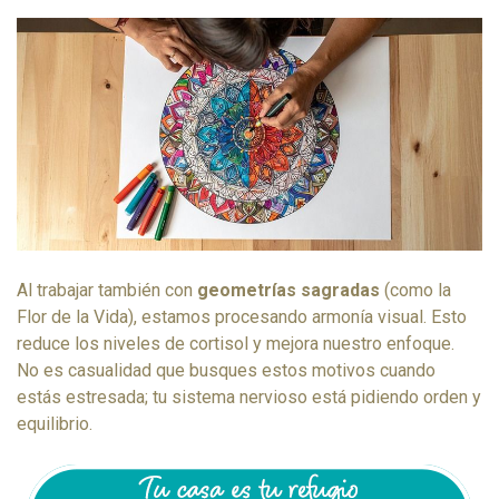
Al trabajar también con
geometrías sagradas
(como la
Flor de la Vida), estamos procesando armonía visual. Esto
reduce los niveles de cortisol y mejora nuestro enfoque.
No es casualidad que busques estos motivos cuando
estás estresada; tu sistema nervioso está pidiendo orden y
equilibrio.