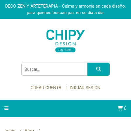
DECO ZEN Y ARTETERAPIA - Calma y armonía en cada diseño,
para quienes buscan paz en su día a día.
CREAR CUENTA
INICIAR SESIÓN
0
Inicio
Blog